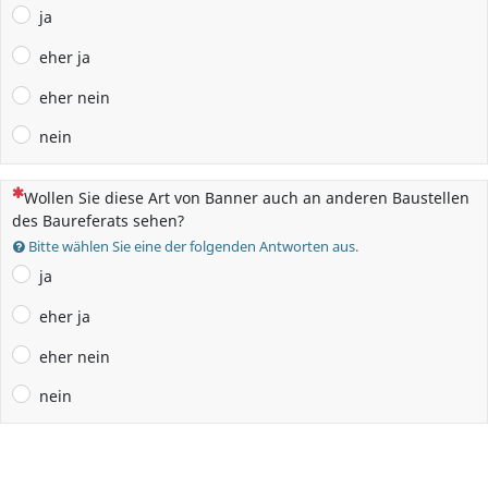
ja
eher ja
eher nein
nein
(Dies ist eine Pflichtfrage.)
Wollen Sie diese Art von Banner auch an anderen Baustellen
des Baureferats sehen?
Bitte wählen Sie eine der folgenden Antworten aus.
ja
eher ja
eher nein
nein